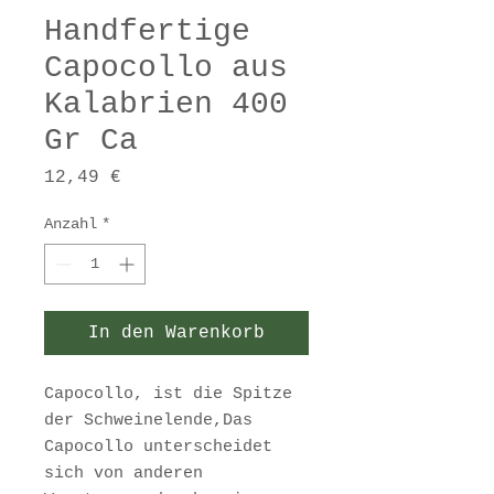
Handfertige
Capocollo aus
Kalabrien 400
Gr Ca
Preis
12,49 €
Anzahl
*
In den Warenkorb
Capocollo, ist die Spitze
der Schweinelende,Das
Capocollo unterscheidet
sich von anderen